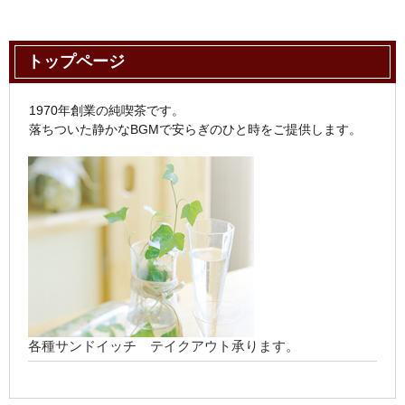
トップページ
1970年創業の純喫茶です。
落ちついた静かなBGMで安らぎのひと時をご提供します。
各種サンドイッチ テイクアウト承ります。