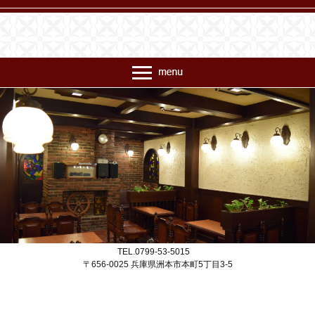
喫茶ビエン コモード56商店街
TEL.0799-53-5015
〒656-0025 兵庫県洲本市本町5丁目3-5