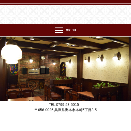
喫茶ビエン コモード56商店街
TEL.0799-53-5015
〒656-0025 兵庫県洲本市本町5丁目3-5