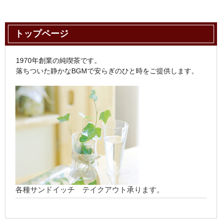
トップページ
1970年創業の純喫茶です。
落ちついた静かなBGMで安らぎのひと時をご提供します。
各種サンドイッチ テイクアウト承ります。